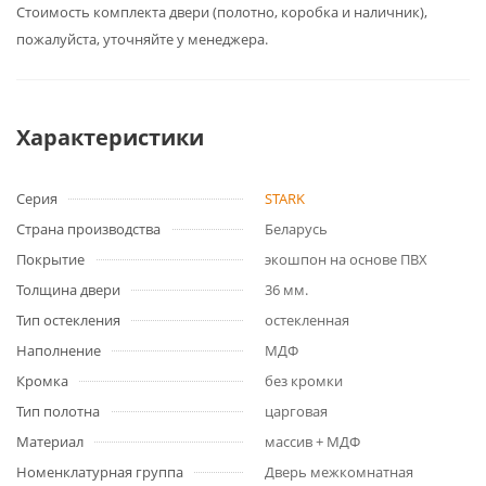
Cтоимость комплекта двери (полотно, коробка и наличник),
пожалуйста, уточняйте у менеджера.
Характеристики
Серия
STARK
Страна производства
Беларусь
Покрытие
экошпон на основе ПВХ
Толщина двери
36 мм.
Тип остекления
остекленная
Наполнение
МДФ
Кромка
без кромки
Тип полотна
царговая
Материал
массив + МДФ
Номенклатурная группа
Дверь межкомнатная