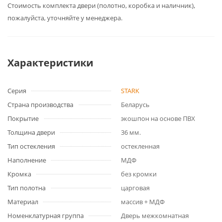
Cтоимость комплекта двери (полотно, коробка и наличник),
пожалуйста, уточняйте у менеджера.
Характеристики
Серия
STARK
Страна производства
Беларусь
Покрытие
экошпон на основе ПВХ
Толщина двери
36 мм.
Тип остекления
остекленная
Наполнение
МДФ
Кромка
без кромки
Тип полотна
царговая
Материал
массив + МДФ
Номенклатурная группа
Дверь межкомнатная