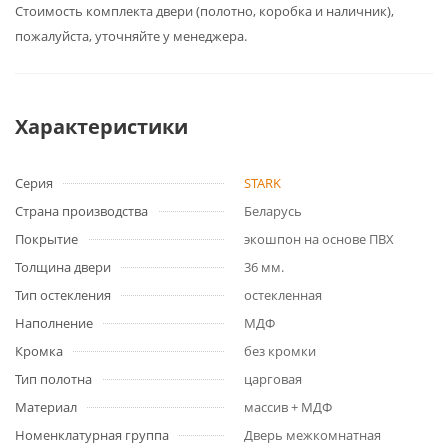
Cтоимость комплекта двери (полотно, коробка и наличник),
пожалуйста, уточняйте у менеджера.
Характеристики
Серия
STARK
Страна производства
Беларусь
Покрытие
экошпон на основе ПВХ
Толщина двери
36 мм.
Тип остекления
остекленная
Наполнение
МДФ
Кромка
без кромки
Тип полотна
царговая
Материал
массив + МДФ
Номенклатурная группа
Дверь межкомнатная