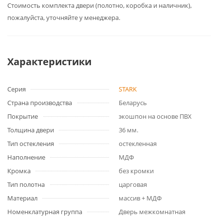
Cтоимость комплекта двери (полотно, коробка и наличник),
пожалуйста, уточняйте у менеджера.
Характеристики
Серия
STARK
Страна производства
Беларусь
Покрытие
экошпон на основе ПВХ
Толщина двери
36 мм.
Тип остекления
остекленная
Наполнение
МДФ
Кромка
без кромки
Тип полотна
царговая
Материал
массив + МДФ
Номенклатурная группа
Дверь межкомнатная