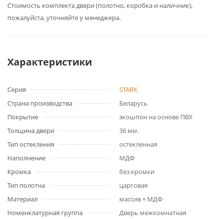
Cтоимость комплекта двери (полотно, коробка и наличник),
пожалуйста, уточняйте у менеджера.
Характеристики
Серия
STARK
Страна производства
Беларусь
Покрытие
экошпон на основе ПВХ
Толщина двери
36 мм.
Тип остекления
остекленная
Наполнение
МДФ
Кромка
без кромки
Тип полотна
царговая
Материал
массив + МДФ
Номенклатурная группа
Дверь межкомнатная