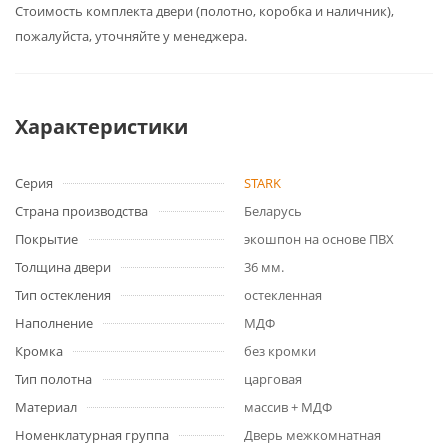
Cтоимость комплекта двери (полотно, коробка и наличник),
пожалуйста, уточняйте у менеджера.
Характеристики
Серия
STARK
Страна производства
Беларусь
Покрытие
экошпон на основе ПВХ
Толщина двери
36 мм.
Тип остекления
остекленная
Наполнение
МДФ
Кромка
без кромки
Тип полотна
царговая
Материал
массив + МДФ
Номенклатурная группа
Дверь межкомнатная