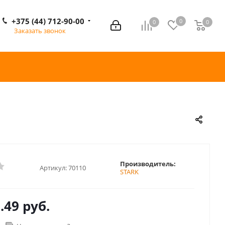
+375 (44) 712-90-00
0
0
0
0
Заказать звонок
Производитель:
Артикул:
70110
STARK
.49 руб.