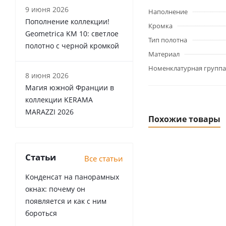
9 июня 2026
Наполнение
Пополнение коллекции!
Кромка
Geometrica KM 10: светлое
Тип полотна
полотно с черной кромкой
Материал
Номенклатурная группа
8 июня 2026
Магия южной Франции в
коллекции KERAMA
MARAZZI 2026
Похожие товары
Статьи
Все статьи
Конденсат на панорамных
окнах: почему он
появляется и как с ним
бороться