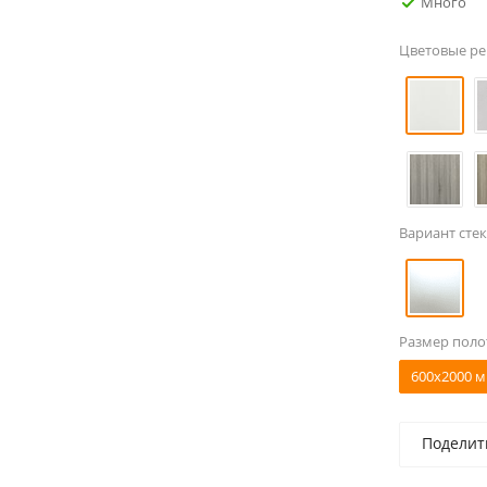
Много
Цветовые р
Вариант стек
Размер поло
600x2000 м
Поделит