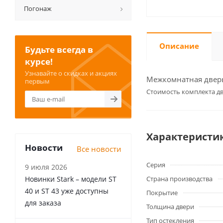
Погонаж
Описание
Будьте всегда в
курсе!
Узнавайте о скидках и акциях
Межкомнатная дверь 
первым
Cтоимость комплекта дв
Характеристи
Новости
Все новости
Серия
9 июля 2026
Новинки Stark – модели ST
Страна производства
40 и ST 43 уже доступны
Покрытие
для заказа
Толщина двери
Тип остекления