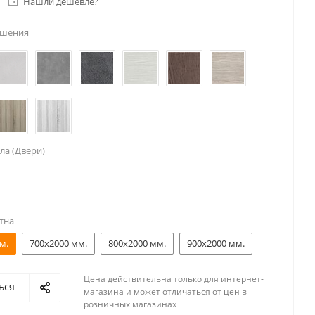
Нашли дешевле?
ешения
ла (Двери)
тна
м.
700x2000 мм.
800x2000 мм.
900x2000 мм.
Цена действительна только для интернет-
ься
магазина и может отличаться от цен в
розничных магазинах