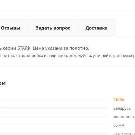
Отзывы
Задать вопрос
Доставка
серии STARK. Цена указана за полотно.
ери (полотно, коробка и наличник), пожалуйста, уточняйте у менеджер
ки
STARK
Беларусь
экошпон на
36 мм.
остекленна