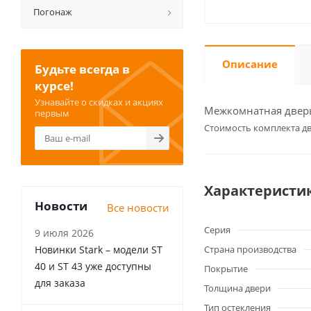
Погонаж
Описание
Будьте всегда в
курсе!
Узнавайте о скидках и акциях
Межкомнатная дверь 
первым
Cтоимость комплекта дв
Характеристи
Новости
Все новости
Серия
9 июля 2026
Новинки Stark – модели ST
Страна производства
40 и ST 43 уже доступны
Покрытие
для заказа
Толщина двери
Тип остекления