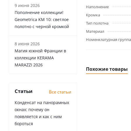
9 июня 2026
Наполнение
Пополнение коллекции!
Кромка
Geometrica KM 10: светлое
Тип полотна
полотно с черной кромкой
Материал
Номенклатурная группа
8 июня 2026
Магия южной Франции в
коллекции KERAMA
MARAZZI 2026
Похожие товары
Статьи
Все статьи
Конденсат на панорамных
окнах: почему он
появляется и как с ним
бороться