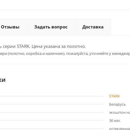
Отзывы
Задать вопрос
Доставка
серии STARK. Цена указана за полотно.
ери (полотно, коробка и наличник), пожалуйста, уточняйте у менеджер
ки
STARK
Беларусь
экошпон на
36 мм.
остекленна