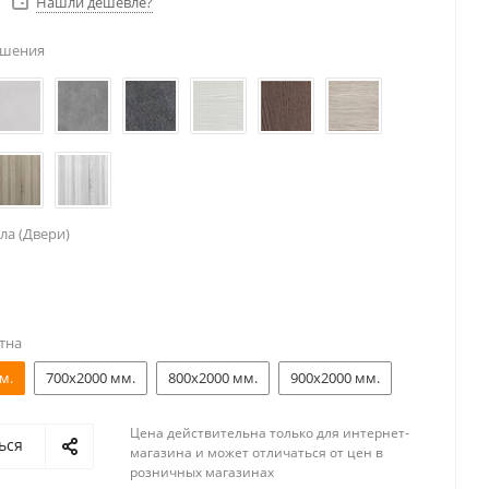
Нашли дешевле?
ешения
ла (Двери)
тна
м.
700x2000 мм.
800x2000 мм.
900x2000 мм.
Цена действительна только для интернет-
ься
магазина и может отличаться от цен в
розничных магазинах