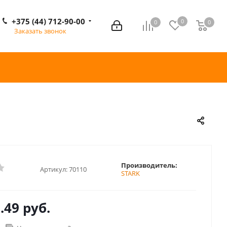
+375 (44) 712-90-00
0
0
0
0
Заказать звонок
Производитель:
Артикул:
70110
STARK
.49 руб.