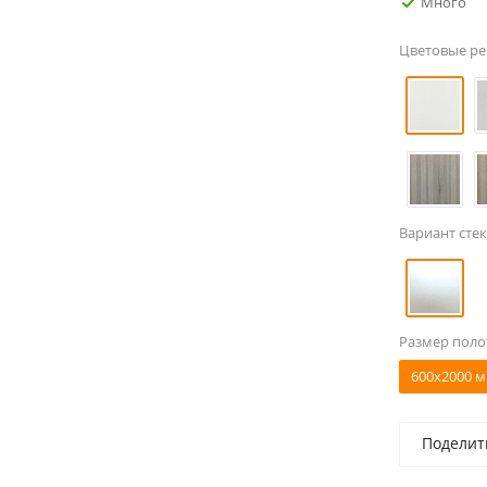
Много
Цветовые р
Вариант стек
Размер поло
600x2000 м
Поделит