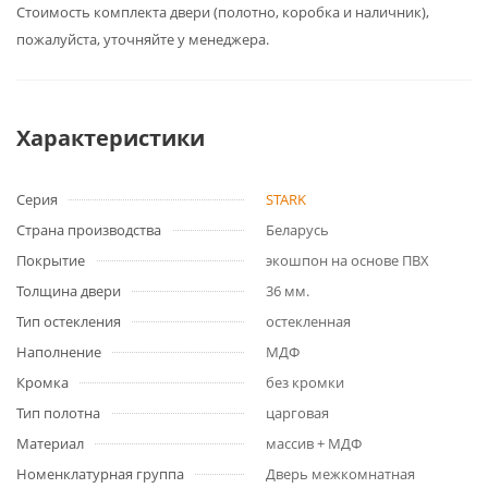
Cтоимость комплекта двери (полотно, коробка и наличник),
пожалуйста, уточняйте у менеджера.
Характеристики
Серия
STARK
Страна производства
Беларусь
Покрытие
экошпон на основе ПВХ
Толщина двери
36 мм.
Тип остекления
остекленная
Наполнение
МДФ
Кромка
без кромки
Тип полотна
царговая
Материал
массив + МДФ
Номенклатурная группа
Дверь межкомнатная