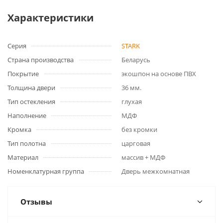
Характеристики
Серия
STARK
Страна производства
Беларусь
Покрытие
экошпон на основе ПВХ
Толщина двери
36 мм.
Тип остекления
глухая
Наполнение
МДФ
Кромка
без кромки
Тип полотна
царговая
Материал
массив + МДФ
Номенклатурная группа
Дверь межкомнатная
Отзывы