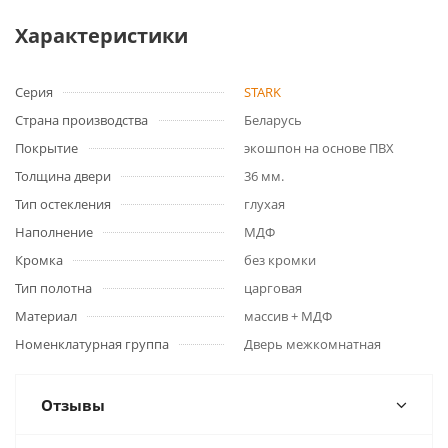
Характеристики
Серия
STARK
Страна производства
Беларусь
Покрытие
экошпон на основе ПВХ
Толщина двери
36 мм.
Тип остекления
глухая
Наполнение
МДФ
Кромка
без кромки
Тип полотна
царговая
Материал
массив + МДФ
Номенклатурная группа
Дверь межкомнатная
Отзывы