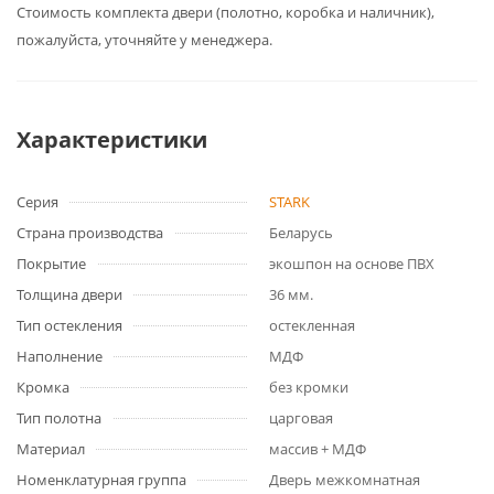
Cтоимость комплекта двери (полотно, коробка и наличник),
пожалуйста, уточняйте у менеджера.
Характеристики
Серия
STARK
Страна производства
Беларусь
Покрытие
экошпон на основе ПВХ
Толщина двери
36 мм.
Тип остекления
остекленная
Наполнение
МДФ
Кромка
без кромки
Тип полотна
царговая
Материал
массив + МДФ
Номенклатурная группа
Дверь межкомнатная