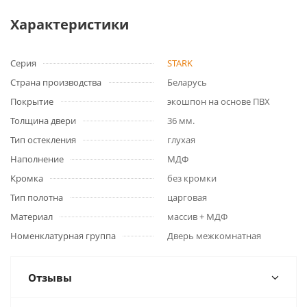
Характеристики
Серия
STARK
Страна производства
Беларусь
Покрытие
экошпон на основе ПВХ
Толщина двери
36 мм.
Тип остекления
глухая
Наполнение
МДФ
Кромка
без кромки
Тип полотна
царговая
Материал
массив + МДФ
Номенклатурная группа
Дверь межкомнатная
Отзывы