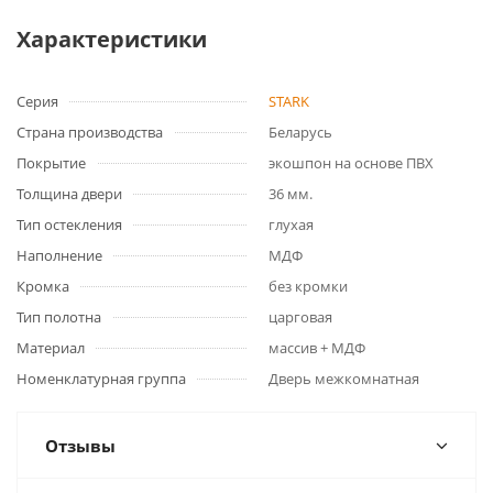
Характеристики
Серия
STARK
Страна производства
Беларусь
Покрытие
экошпон на основе ПВХ
Толщина двери
36 мм.
Тип остекления
глухая
Наполнение
МДФ
Кромка
без кромки
Тип полотна
царговая
Материал
массив + МДФ
Номенклатурная группа
Дверь межкомнатная
Отзывы