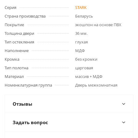
Серия
STARK
Страна производства
Беларусь
Покрытие
экошпон на основе ПВХ
Толщина двери
36 мм.
Тип остекления
глухая
Наполнение
МДФ
Кромка
без кромки
Тип полотна
царговая
Материал
массив + МДФ
Номенклатурная группа
Дверь межкомнатная
Отзывы
Задать вопрос