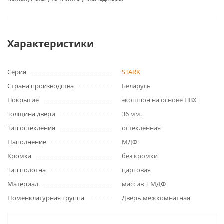
Характеристики
Серия
STARK
Страна производства
Беларусь
Покрытие
экошпон на основе ПВХ
Толщина двери
36 мм.
Тип остекления
остекленная
Наполнение
МДФ
Кромка
без кромки
Тип полотна
царговая
Материал
массив + МДФ
Номенклатурная группа
Дверь межкомнатная