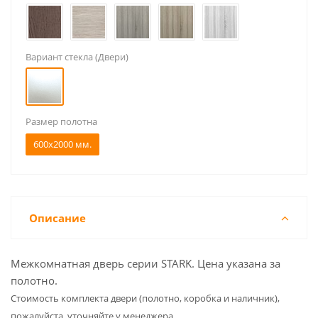
Вариант стекла (Двери)
Размер полотна
600x2000 мм.
Описание
Межкомнатная дверь серии STARK. Цена указана за
полотно.
Cтоимость комплекта двери (полотно, коробка и наличник),
пожалуйста, уточняйте у менеджера.