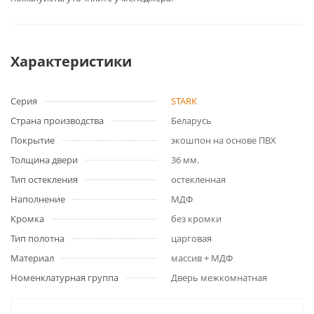
Характеристики
Серия
STARK
Страна производства
Беларусь
Покрытие
экошпон на основе ПВХ
Толщина двери
36 мм.
Тип остекления
остекленная
Наполнение
МДФ
Кромка
без кромки
Тип полотна
царговая
Материал
массив + МДФ
Номенклатурная группа
Дверь межкомнатная