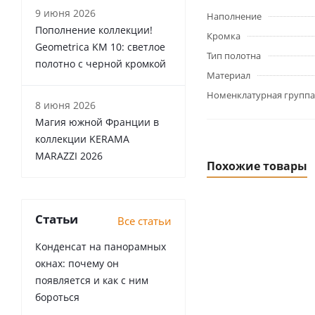
9 июня 2026
Наполнение
Пополнение коллекции!
Кромка
Geometrica KM 10: светлое
Тип полотна
полотно с черной кромкой
Материал
Номенклатурная группа
8 июня 2026
Магия южной Франции в
коллекции KERAMA
MARAZZI 2026
Похожие товары
Статьи
Все статьи
Конденсат на панорамных
окнах: почему он
появляется и как с ним
бороться