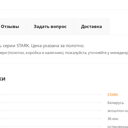
Отзывы
Задать вопрос
Доставка
серии STARK. Цена указана за полотно.
ери (полотно, коробка и наличник), пожалуйста, уточняйте у менеджер
ки
STARK
Беларусь
экошпон на
36 мм.
остекленна