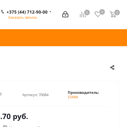
+375 (44) 712-90-00
0
0
0
0
Заказать звонок
Производитель:
Артикул:
70084
STARK
.70 руб.