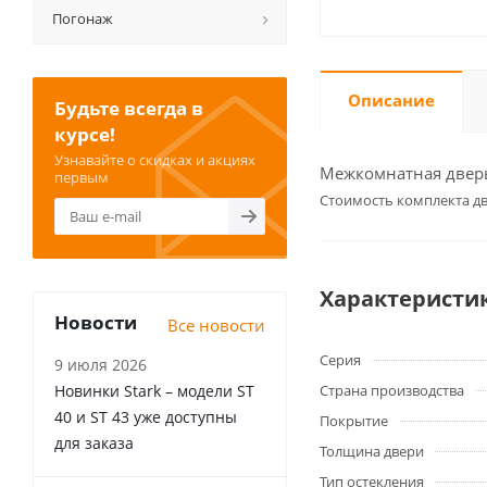
Погонаж
Описание
Будьте всегда в
курсе!
Узнавайте о скидках и акциях
Межкомнатная дверь 
первым
Cтоимость комплекта дв
Характеристи
Новости
Все новости
Серия
9 июля 2026
Новинки Stark – модели ST
Страна производства
40 и ST 43 уже доступны
Покрытие
для заказа
Толщина двери
Тип остекления