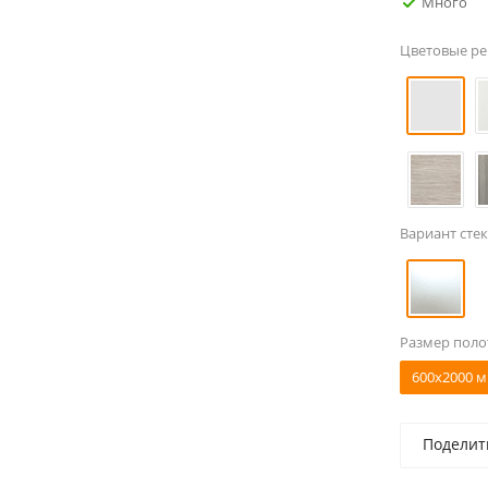
Много
Цветовые р
Вариант стек
Размер поло
600x2000 м
Поделит