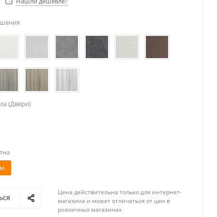
Нашли дешевле?
ешения
ла (Двери)
тна
м.
Цена действительна только для интернет-
ься
магазина и может отличаться от цен в
розничных магазинах