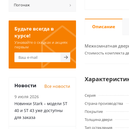
Погонаж
Описание
Будьте всегда в
курсе!
Узнавайте о скидках и акциях
Межкомнатная дверь 
первым
Cтоимость комплекта дв
Характеристи
Новости
Все новости
Серия
9 июля 2026
Новинки Stark – модели ST
Страна производства
40 и ST 43 уже доступны
Покрытие
для заказа
Толщина двери
Тип остекления