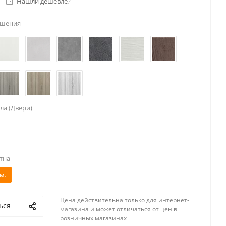
Нашли дешевле?
ешения
ла (Двери)
тна
м.
Цена действительна только для интернет-
ься
магазина и может отличаться от цен в
розничных магазинах