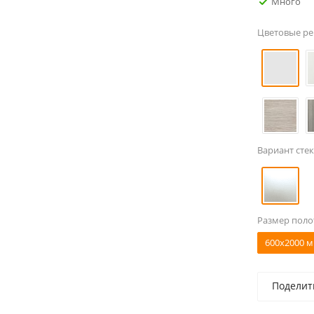
Много
Цветовые р
Вариант стек
Размер поло
600x2000 м
Поделит