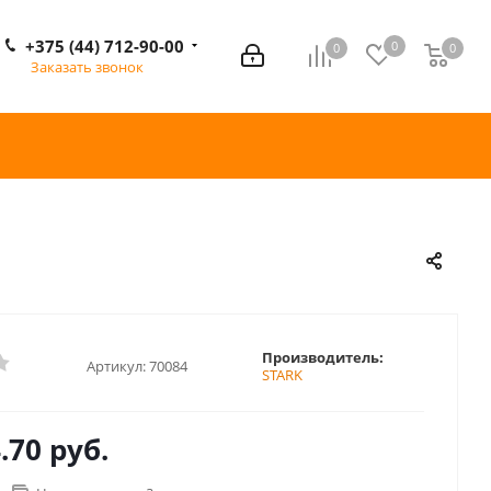
+375 (44) 712-90-00
0
0
0
0
Заказать звонок
Производитель:
Артикул:
70084
STARK
.70 руб.