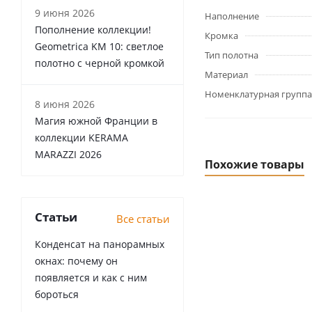
9 июня 2026
Наполнение
Пополнение коллекции!
Кромка
Geometrica KM 10: светлое
Тип полотна
полотно с черной кромкой
Материал
Номенклатурная группа
8 июня 2026
Магия южной Франции в
коллекции KERAMA
MARAZZI 2026
Похожие товары
Статьи
Все статьи
Конденсат на панорамных
окнах: почему он
появляется и как с ним
бороться