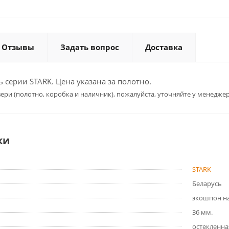
Отзывы
Задать вопрос
Доставка
серии STARK. Цена указана за полотно.
ери (полотно, коробка и наличник), пожалуйста, уточняйте у менеджер
ки
STARK
Беларусь
экошпон на
36 мм.
остекленна