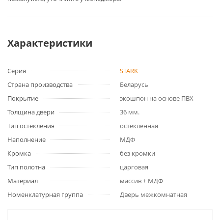
Характеристики
Серия
STARK
Страна производства
Беларусь
Покрытие
экошпон на основе ПВХ
Толщина двери
36 мм.
Тип остекления
остекленная
Наполнение
МДФ
Кромка
без кромки
Тип полотна
царговая
Материал
массив + МДФ
Номенклатурная группа
Дверь межкомнатная