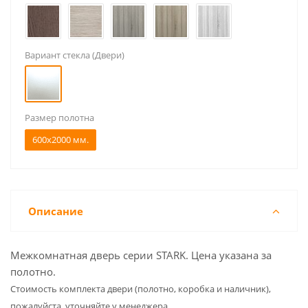
Вариант стекла (Двери)
Размер полотна
600x2000 мм.
Описание
Межкомнатная дверь серии STARK. Цена указана за
полотно.
Cтоимость комплекта двери (полотно, коробка и наличник),
пожалуйста, уточняйте у менеджера.