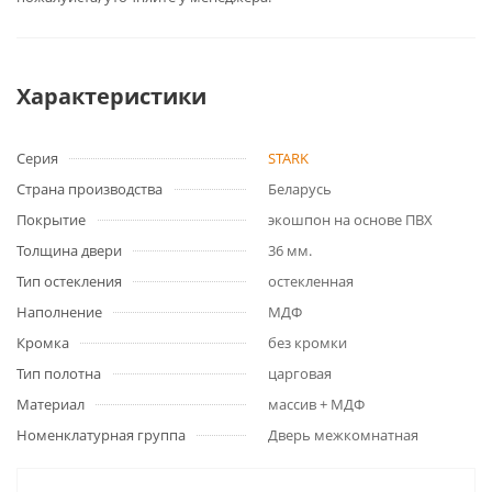
Характеристики
Серия
STARK
Страна производства
Беларусь
Покрытие
экошпон на основе ПВХ
Толщина двери
36 мм.
Тип остекления
остекленная
Наполнение
МДФ
Кромка
без кромки
Тип полотна
царговая
Материал
массив + МДФ
Номенклатурная группа
Дверь межкомнатная