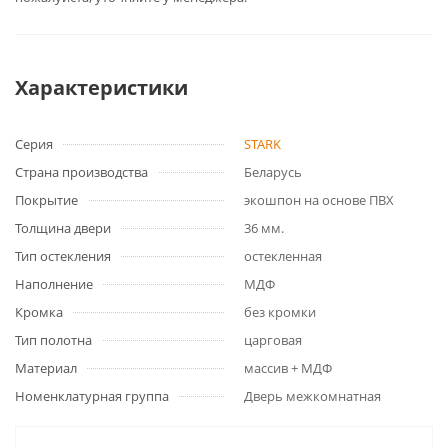
Характеристики
Серия
STARK
Страна производства
Беларусь
Покрытие
экошпон на основе ПВХ
Толщина двери
36 мм.
Тип остекления
остекленная
Наполнение
МДФ
Кромка
без кромки
Тип полотна
царговая
Материал
массив + МДФ
Номенклатурная группа
Дверь межкомнатная