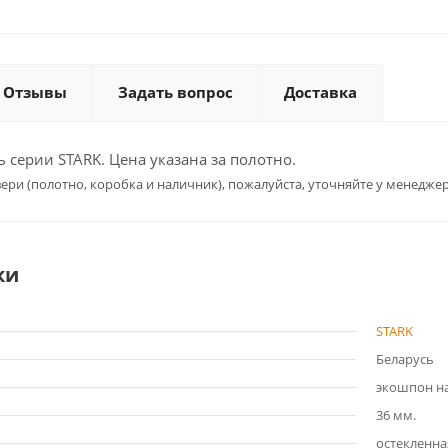
Отзывы
Задать вопрос
Доставка
серии STARK. Цена указана за полотно.
ери (полотно, коробка и наличник), пожалуйста, уточняйте у менеджер
ки
STARK
Беларусь
экошпон на
36 мм.
остекленна