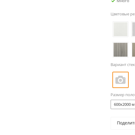
Много
Цветовые р
Вариант стек
Размер поло
600x2000 м
Поделит