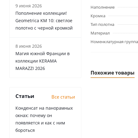
9 июня 2026
Наполнение
Пополнение коллекции!
Кромка
Geometrica KM 10: светлое
Тип полотна
полотно с черной кромкой
Материал
Номенклатурная группа
8 июня 2026
Магия южной Франции в
коллекции KERAMA
MARAZZI 2026
Похожие товары
Статьи
Все статьи
Конденсат на панорамных
окнах: почему он
появляется и как с ним
бороться