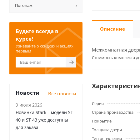
Погонаж
Описание
Будьте всегда в
курсе!
Узнавайте о скидках и акциях
Межкомнатная дверь 
первым
Cтоимость комплекта дв
Характеристи
Новости
Все новости
Серия
9 июля 2026
Новинки Stark – модели ST
Страна производства
40 и ST 43 уже доступны
Покрытие
для заказа
Толщина двери
Тип остекления