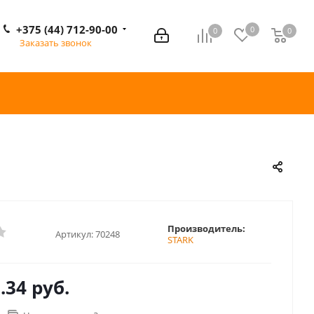
+375 (44) 712-90-00
0
0
0
0
Заказать звонок
Производитель:
Артикул:
70248
STARK
.34 руб.