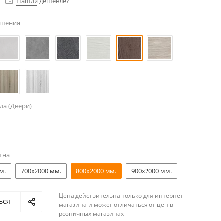
Нашли дешевле?
ешения
ла (Двери)
тна
м.
700x2000 мм.
800x2000 мм.
900x2000 мм.
Цена действительна только для интернет-
ься
магазина и может отличаться от цен в
розничных магазинах