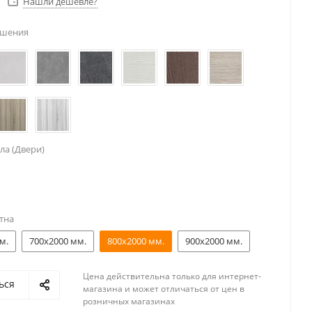
Нашли дешевле?
ешения
ла (Двери)
тна
м.
700x2000 мм.
800x2000 мм.
900x2000 мм.
Цена действительна только для интернет-
ься
магазина и может отличаться от цен в
розничных магазинах