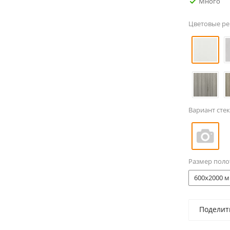
Много
Цветовые р
Вариант стек
Размер поло
600x2000 м
Поделит