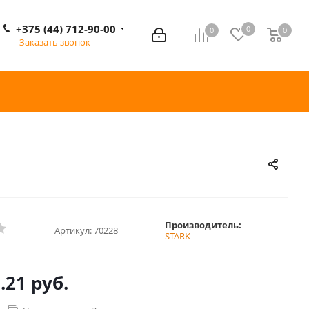
+375 (44) 712-90-00
0
0
0
0
Заказать звонок
Производитель:
Артикул:
70228
STARK
.21 руб.