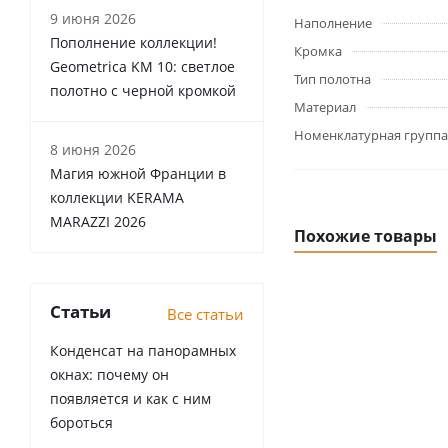
9 июня 2026
Наполнение
Пополнение коллекции!
Кромка
Geometrica KM 10: светлое
Тип полотна
полотно с черной кромкой
Материал
Номенклатурная группа
8 июня 2026
Магия южной Франции в
коллекции KERAMA
MARAZZI 2026
Похожие товары
Статьи
Все статьи
Конденсат на панорамных
окнах: почему он
появляется и как с ним
бороться