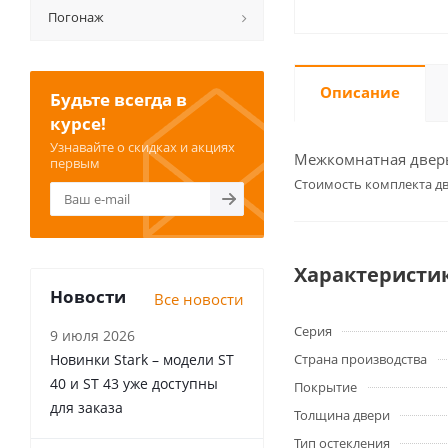
Погонаж
Описание
Будьте всегда в
курсе!
Узнавайте о скидках и акциях
Межкомнатная дверь 
первым
Cтоимость комплекта дв
Характеристи
Новости
Все новости
Серия
9 июля 2026
Новинки Stark – модели ST
Страна производства
40 и ST 43 уже доступны
Покрытие
для заказа
Толщина двери
Тип остекления