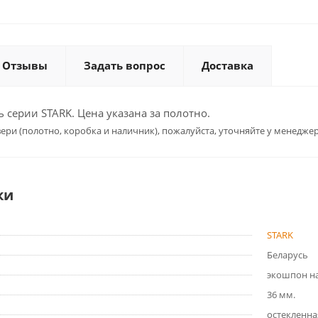
Отзывы
Задать вопрос
Доставка
серии STARK. Цена указана за полотно.
ери (полотно, коробка и наличник), пожалуйста, уточняйте у менеджер
ки
STARK
Беларусь
экошпон на
36 мм.
остекленна