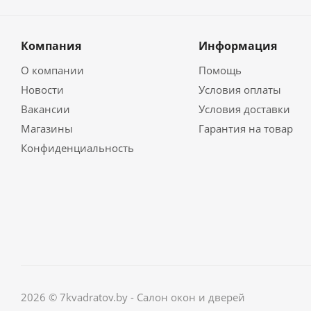
Компания
Информация
О компании
Помощь
Новости
Условия оплаты
Вакансии
Условия доставки
Магазины
Гарантия на товар
Конфиденциальность
2026 © 7kvadratov.by - Салон окон и дверей