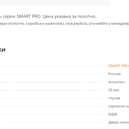
 серии SMART PRO. Цена указана за полотно.
ери (полотно, коробка и наличник), пожалуйста, уточняйте у менеджер
ки
SMART PRO
Россия
экошпон
35 мм.
глухая
каркасно-
МДФ
Дверь меж