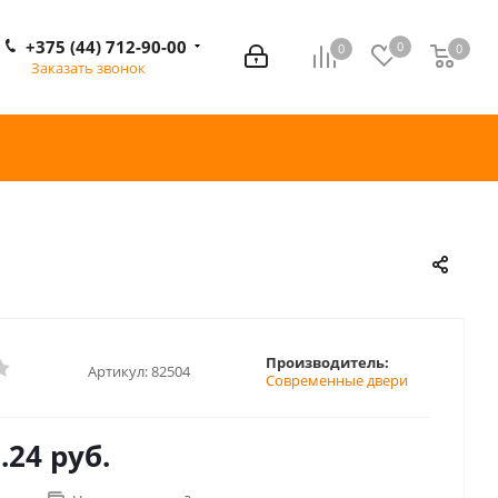
+375 (44) 712-90-00
0
0
0
0
Заказать звонок
Производитель:
Артикул:
82504
Современные двери
.24 руб.