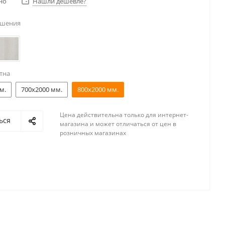
но
Нашли дешевле?
ешения
тна
м.
700x2000 мм.
800x2000 мм.
Цена действительна только для интернет-
ься
магазина и может отличаться от цен в
розничных магазинах