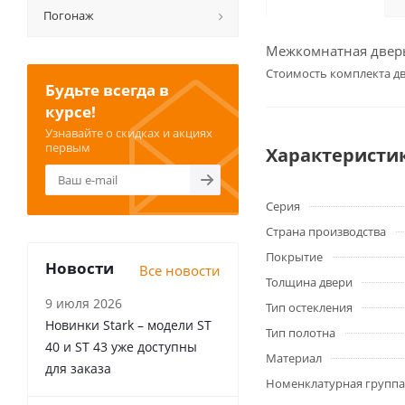
Погонаж
Межкомнатная дверь
Cтоимость комплекта дв
Будьте всегда в
курсе!
Узнавайте о скидках и акциях
первым
Характеристи
Серия
Страна производства
Покрытие
Новости
Все новости
Толщина двери
9 июля 2026
Тип остекления
Новинки Stark – модели ST
Тип полотна
40 и ST 43 уже доступны
Материал
для заказа
Номенклатурная группа