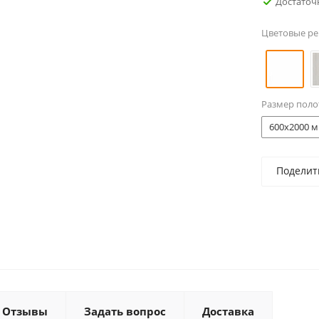
Достаточ
Цветовые р
Размер поло
600x2000 м
Поделит
Отзывы
Задать вопрос
Доставка