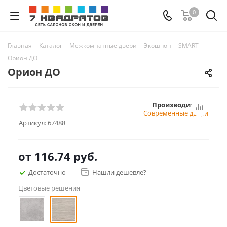
0
Главная
-
Каталог
-
Межкомнатные двери
-
Экошпон
-
SMART
-
Орион ДО
Орион ДО
Производитель:
Современные двери
Артикул:
67488
от
116.74 руб.
Достаточно
Нашли дешевле?
Цветовые решения