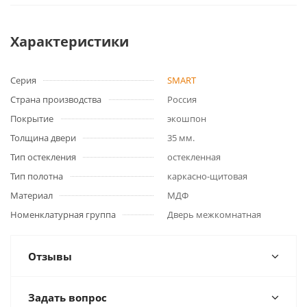
Характеристики
Серия
SMART
Страна производства
Россия
Покрытие
экошпон
Толщина двери
35 мм.
Тип остекления
остекленная
Тип полотна
каркасно-щитовая
Материал
МДФ
Номенклатурная группа
Дверь межкомнатная
Отзывы
Задать вопрос