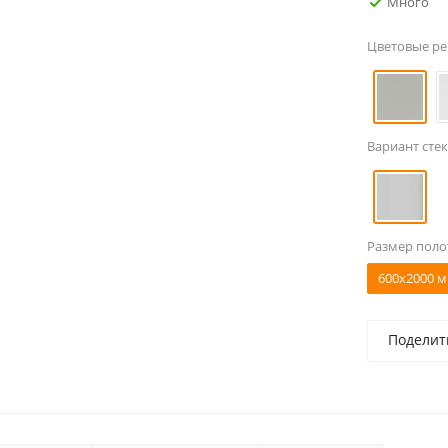
Много
Цветовые р
Вариант стек
Размер поло
600x2000 м
Поделит