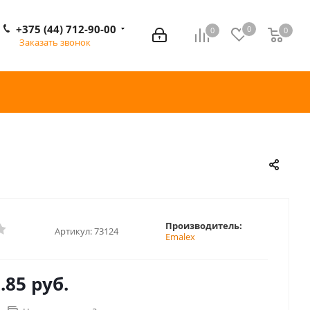
+375 (44) 712-90-00
0
0
0
0
Заказать звонок
Производитель:
Артикул:
73124
Emalex
.85 руб.