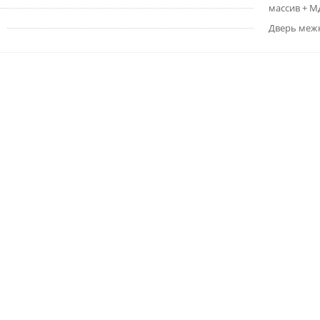
массив + 
Дверь меж