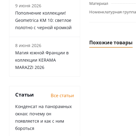
Материал
9 июня 2026
Номенклатурная группа
Пополнение коллекции!
Geometrica KM 10: светлое
полотно с черной кромкой
Похожие товары
8 июня 2026
Магия южной Франции в
коллекции KERAMA
MARAZZI 2026
Статьи
Все статьи
Конденсат на панорамных
окнах: почему он
появляется и как с ним
бороться