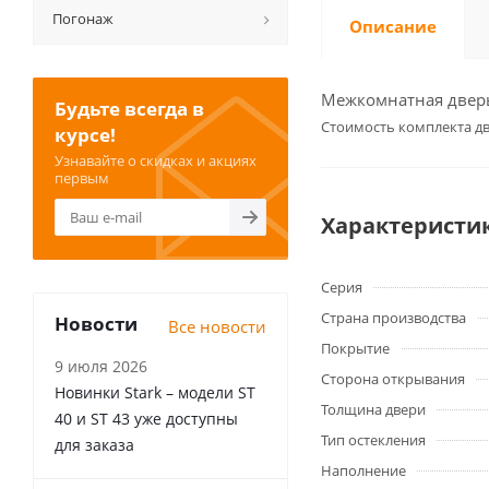
Погонаж
Описание
Межкомнатная дверь 
Будьте всегда в
Cтоимость комплекта дв
курсе!
Узнавайте о скидках и акциях
первым
Характеристи
Серия
Страна производства
Новости
Все новости
Покрытие
9 июля 2026
Сторона открывания
Новинки Stark – модели ST
Толщина двери
40 и ST 43 уже доступны
Тип остекления
для заказа
Наполнение