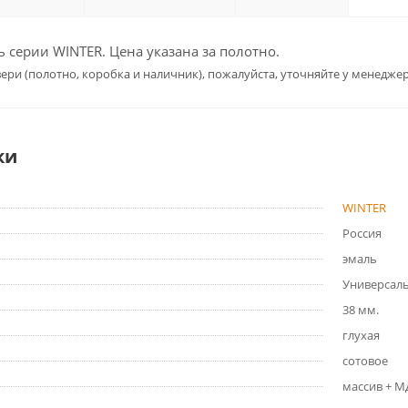
серии WINTER. Цена указана за полотно.
ери (полотно, коробка и наличник), пожалуйста, уточняйте у менеджер
ки
WINTER
Россия
эмаль
Универсал
38 мм.
глухая
сотовое
массив + 