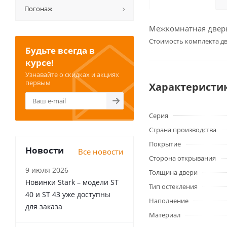
Погонаж
Межкомнатная дверь 
Cтоимость комплекта дв
Будьте всегда в
курсе!
Узнавайте о скидках и акциях
первым
Характеристи
Серия
Страна производства
Покрытие
Новости
Все новости
Сторона открывания
9 июля 2026
Толщина двери
Новинки Stark – модели ST
Тип остекления
40 и ST 43 уже доступны
Наполнение
для заказа
Материал