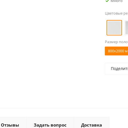
Много
Цветовые р
Размер поло
800x2000 м
Поделит
Отзывы
Задать вопрос
Доставка