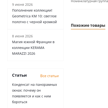
Номенклатурная группа
9 июня 2026
Пополнение коллекции!
Geometrica KM 10: светлое
полотно с черной кромкой
Похожие товары
8 июня 2026
Магия южной Франции в
коллекции KERAMA
MARAZZI 2026
Статьи
Все статьи
Конденсат на панорамных
окнах: почему он
появляется и как с ним
бороться