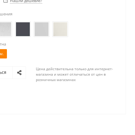
Нашли дешевле?
ешения
тна
м.
Цена действительна только для интернет-
ься
магазина и может отличаться от цен в
розничных магазинах