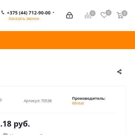
+375 (44) 712-90-00
0
0
0
0
Заказать звонок
Производитель:
Артикул:
70538
Winter
.18 руб.