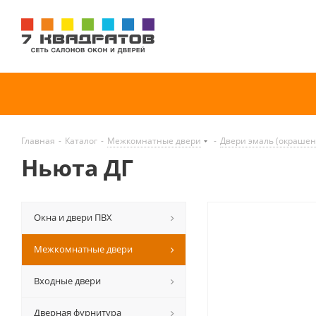
Главная
-
Каталог
-
Межкомнатные двери
-
Двери эмаль (окраше
Ньюта ДГ
Окна и двери ПВХ
Межкомнатные двери
Входные двери
Дверная фурнитура