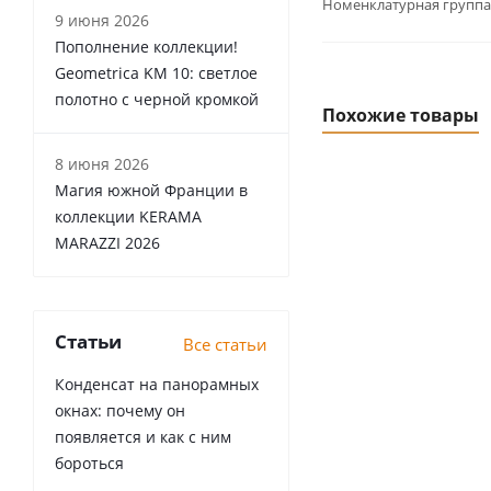
Номенклатурная группа
9 июня 2026
Пополнение коллекции!
Geometrica KM 10: светлое
полотно с черной кромкой
Похожие товары
8 июня 2026
Магия южной Франции в
коллекции KERAMA
MARAZZI 2026
Статьи
Все статьи
Конденсат на панорамных
окнах: почему он
появляется и как с ним
бороться