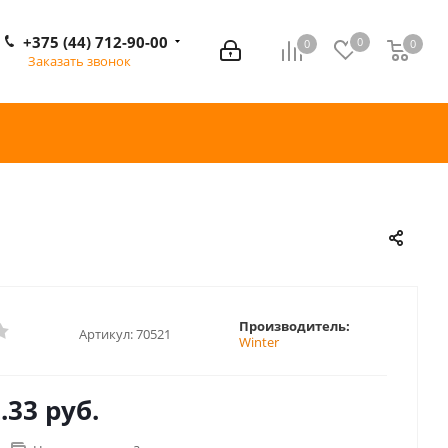
+375 (44) 712-90-00
0
0
0
0
Заказать звонок
Производитель:
Артикул:
70521
Winter
.33 руб.