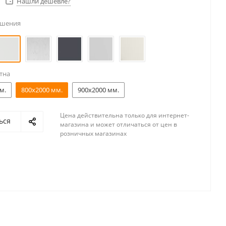
Нашли дешевле?
ешения
тна
м.
800x2000 мм.
900x2000 мм.
Цена действительна только для интернет-
ься
магазина и может отличаться от цен в
розничных магазинах