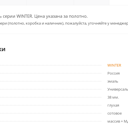
серии WINTER. Цена указана за полотно.
ери (полотно, коробка и наличник), пожалуйста, уточняйте у менеджер
ки
WINTER
Россия
эмаль
Универсал
38 мм.
глухая
сотовое
массив + 