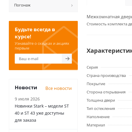
Погонаж
Межкомнатная дверь 
Cтоимость комплекта дв
Будьте всегда в
курсе!
Узнавайте о скидках и акциях
первым
Характеристи
Серия
Страна производства
Покрытие
Новости
Все новости
Сторона открывания
9 июля 2026
Толщина двери
Новинки Stark – модели ST
Тип остекления
40 и ST 43 уже доступны
Наполнение
для заказа
Материал