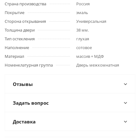
Страна производства
Россия
Покрытие
эмаль
Сторона открывания
Универсальная
Толщина двери
38 мм.
Тип остекления
глухая
Наполнение
сотовое
Материал
массив + МДФ
Номенклатурная группа
Дверь межкомнатная
Отзывы
Задать вопрос
Доставка