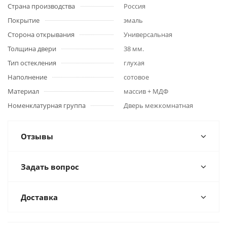
Страна производства
Россия
Покрытие
эмаль
Сторона открывания
Универсальная
Толщина двери
38 мм.
Тип остекления
глухая
Наполнение
сотовое
Материал
массив + МДФ
Номенклатурная группа
Дверь межкомнатная
Отзывы
Задать вопрос
Доставка