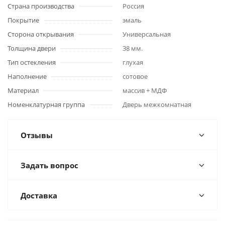
Страна производства
Россия
Покрытие
эмаль
Сторона открывания
Универсальная
Толщина двери
38 мм.
Тип остекления
глухая
Наполнение
сотовое
Материал
массив + МДФ
Номенклатурная группа
Дверь межкомнатная
Отзывы
Задать вопрос
Доставка