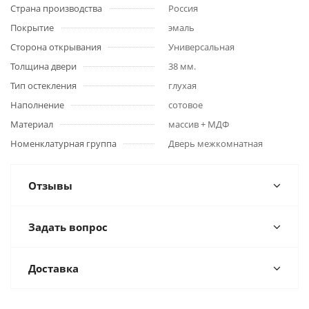
Страна производства
Россия
Покрытие
эмаль
Сторона открывания
Универсальная
Толщина двери
38 мм.
Тип остекления
глухая
Наполнение
сотовое
Материал
массив + МДФ
Номенклатурная группа
Дверь межкомнатная
Отзывы
Задать вопрос
Доставка