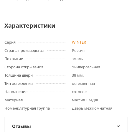
Характеристики
Серия
WINTER
Страна производства
Россия
Покрытие
эмаль
Сторона открывания
Универсальная
Толщина двери
38 мм.
Тип остекления
остекленная
Наполнение
сотовое
Материал
массив + МДФ
Номенклатурная группа
Дверь межкомнатная
Отзывы