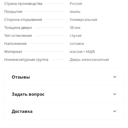
Страна производства
Россия
Покрытие
эмаль
Сторона открывания
Универсальная
Толщина двери
38 мм.
Тип остекления
глухая
Наполнение
сотовое
Материал
массив + МДФ
Номенклатурная группа
Дверь межкомнатная
Отзывы
Задать вопрос
Доставка