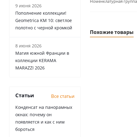
Номенклатурная группа
9 июня 2026
Пополнение коллекции!
Geometrica KM 10: светлое
полотно с черной кромкой
Похожие товары
8 июня 2026
Магия южной Франции в
коллекции KERAMA
MARAZZI 2026
Статьи
Все статьи
Конденсат на панорамных
окнах: почему он
появляется и как с ним
бороться