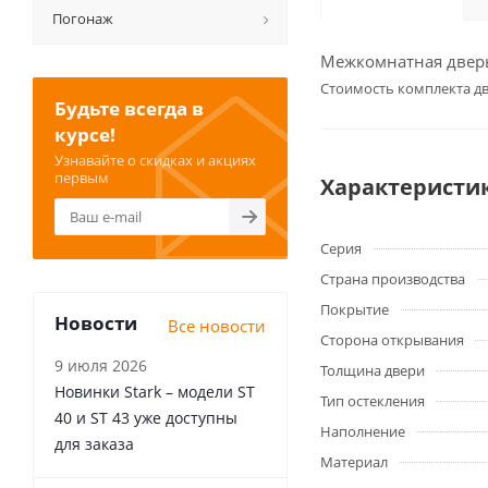
Погонаж
Межкомнатная дверь 
Cтоимость комплекта дв
Будьте всегда в
курсе!
Узнавайте о скидках и акциях
первым
Характеристи
Серия
Страна производства
Покрытие
Новости
Все новости
Сторона открывания
9 июля 2026
Толщина двери
Новинки Stark – модели ST
Тип остекления
40 и ST 43 уже доступны
Наполнение
для заказа
Материал