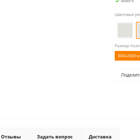
Много
Цветовые р
Размер поло
800x2000 м
Поделит
Отзывы
Задать вопрос
Доставка