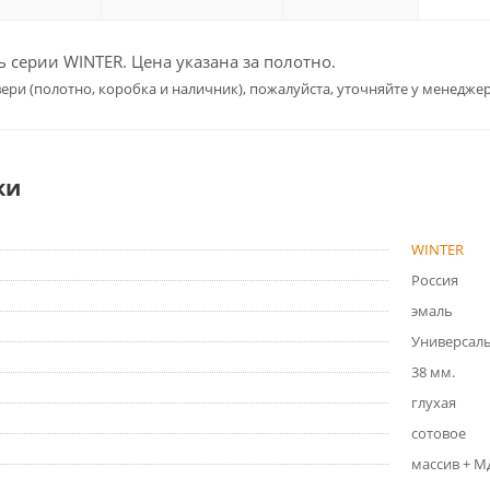
серии WINTER. Цена указана за полотно.
ери (полотно, коробка и наличник), пожалуйста, уточняйте у менеджер
ки
WINTER
Россия
эмаль
Универсал
38 мм.
глухая
сотовое
массив + 