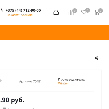
+375 (44) 712-90-00
0
0
0
0
Заказать звонок
Производитель:
Артикул:
70481
Winter
.90 руб.