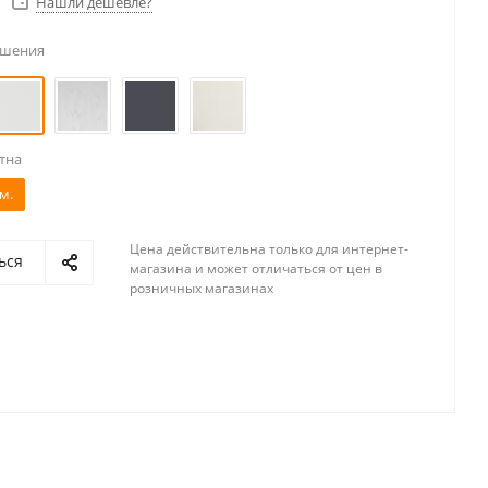
Нашли дешевле?
ешения
тна
м.
Цена действительна только для интернет-
ься
магазина и может отличаться от цен в
розничных магазинах