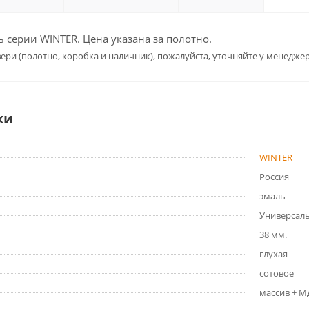
серии WINTER. Цена указана за полотно.
ери (полотно, коробка и наличник), пожалуйста, уточняйте у менеджер
ки
WINTER
Россия
эмаль
Универсал
38 мм.
глухая
сотовое
массив + 