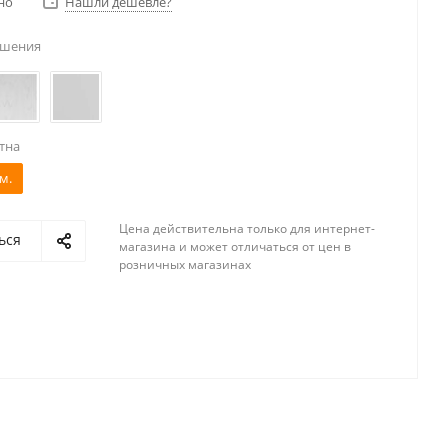
но
Нашли дешевле?
ешения
тна
м.
Цена действительна только для интернет-
ься
магазина и может отличаться от цен в
розничных магазинах