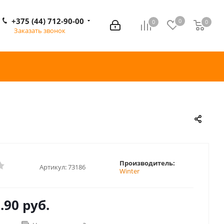
+375 (44) 712-90-00
0
0
0
0
Заказать звонок
Производитель:
Артикул:
73186
Winter
.90 руб.