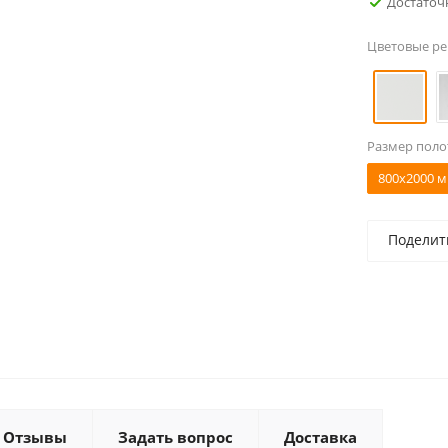
Достаточ
Цветовые р
Размер поло
800x2000 м
Поделит
Отзывы
Задать вопрос
Доставка