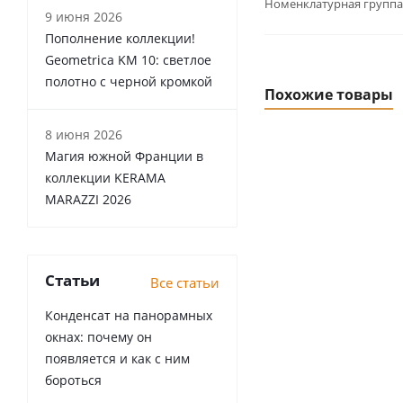
Номенклатурная группа
9 июня 2026
Пополнение коллекции!
Geometrica KM 10: светлое
полотно с черной кромкой
Похожие товары
8 июня 2026
Магия южной Франции в
коллекции KERAMA
MARAZZI 2026
Статьи
Все статьи
Конденсат на панорамных
окнах: почему он
появляется и как с ним
бороться