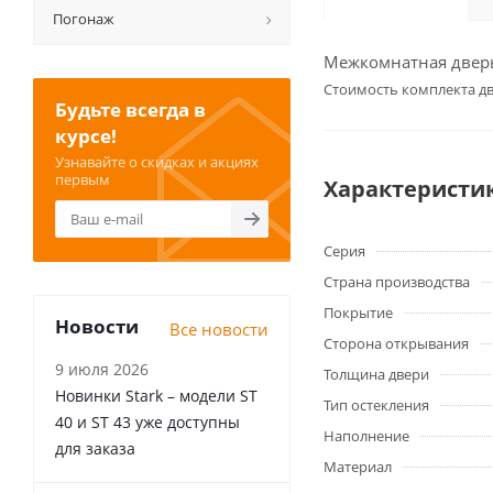
Погонаж
Межкомнатная дверь 
Cтоимость комплекта дв
Будьте всегда в
курсе!
Узнавайте о скидках и акциях
первым
Характеристи
Серия
Страна производства
Покрытие
Новости
Все новости
Сторона открывания
9 июля 2026
Толщина двери
Новинки Stark – модели ST
Тип остекления
40 и ST 43 уже доступны
Наполнение
для заказа
Материал