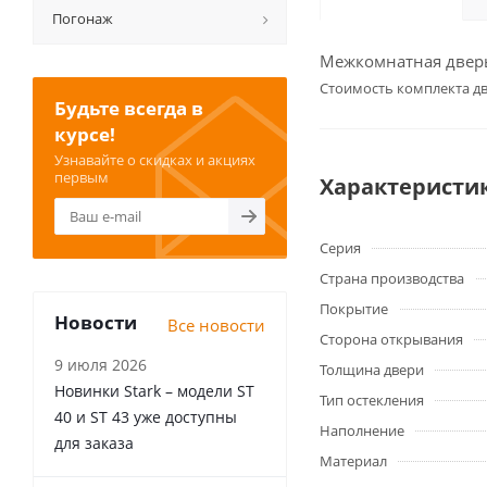
Погонаж
Межкомнатная дверь 
Cтоимость комплекта дв
Будьте всегда в
курсе!
Узнавайте о скидках и акциях
первым
Характеристи
Серия
Страна производства
Покрытие
Новости
Все новости
Сторона открывания
9 июля 2026
Толщина двери
Новинки Stark – модели ST
Тип остекления
40 и ST 43 уже доступны
Наполнение
для заказа
Материал