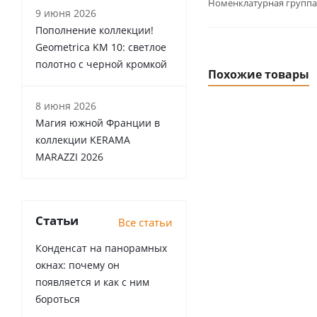
Номенклатурная группа
9 июня 2026
Пополнение коллекции!
Geometrica KM 10: светлое
полотно с черной кромкой
Похожие товары
8 июня 2026
Магия южной Франции в
коллекции KERAMA
MARAZZI 2026
Статьи
Все статьи
Конденсат на панорамных
окнах: почему он
появляется и как с ним
бороться