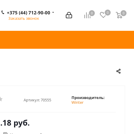
+375 (44) 712-90-00
0
0
0
0
Заказать звонок
Производитель:
Артикул:
70555
Winter
.18 руб.