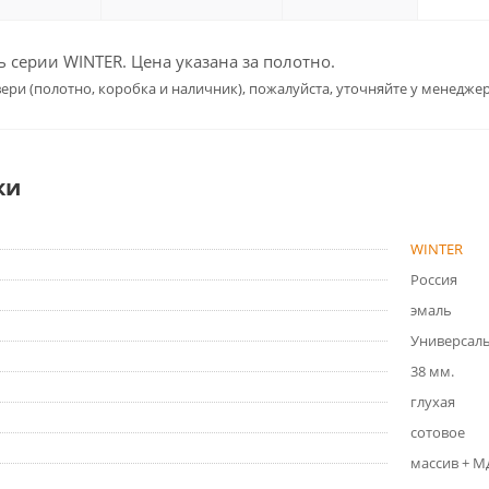
серии WINTER. Цена указана за полотно.
ери (полотно, коробка и наличник), пожалуйста, уточняйте у менеджер
ки
WINTER
Россия
эмаль
Универсал
38 мм.
глухая
сотовое
массив + 