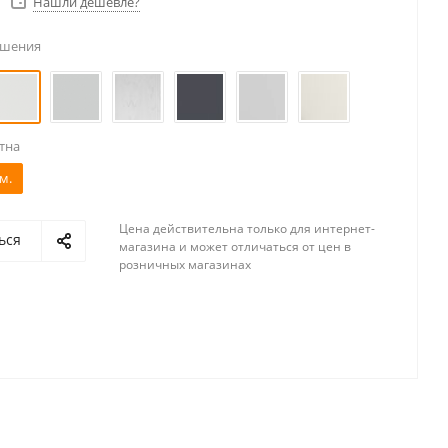
Нашли дешевле?
ешения
тна
м.
Цена действительна только для интернет-
ься
магазина и может отличаться от цен в
розничных магазинах