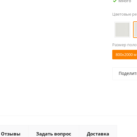
Много
Цветовые р
Размер поло
800x2000 м
Поделит
Отзывы
Задать вопрос
Доставка