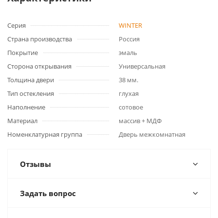
Серия
WINTER
Страна производства
Россия
Покрытие
эмаль
Сторона открывания
Универсальная
Толщина двери
38 мм.
Тип остекления
глухая
Наполнение
сотовое
Материал
массив + МДФ
Номенклатурная группа
Дверь межкомнатная
Отзывы
Задать вопрос