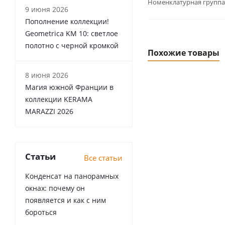
Номенклатурная группа
9 июня 2026
Пополнение коллекции!
Geometrica KM 10: светлое
полотно с черной кромкой
Похожие товары
8 июня 2026
Магия южной Франции в
коллекции KERAMA
MARAZZI 2026
Статьи
Все статьи
Конденсат на панорамных
окнах: почему он
появляется и как с ним
бороться