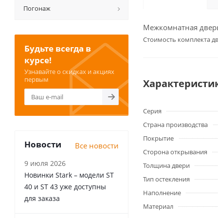
Погонаж
Межкомнатная дверь 
Cтоимость комплекта дв
Будьте всегда в
курсе!
Узнавайте о скидках и акциях
первым
Характеристи
Серия
Страна производства
Покрытие
Новости
Все новости
Сторона открывания
9 июля 2026
Толщина двери
Новинки Stark – модели ST
Тип остекления
40 и ST 43 уже доступны
Наполнение
для заказа
Материал