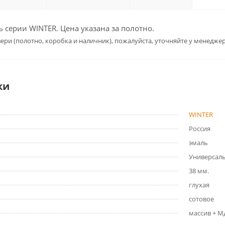
серии WINTER. Цена указана за полотно.
ери (полотно, коробка и наличник), пожалуйста, уточняйте у менеджер
ки
WINTER
Россия
эмаль
Универсал
38 мм.
глухая
сотовое
массив + 