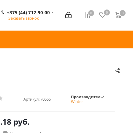
+375 (44) 712-90-00
0
0
0
0
Заказать звонок
Производитель:
Артикул:
70555
Winter
.18 руб.