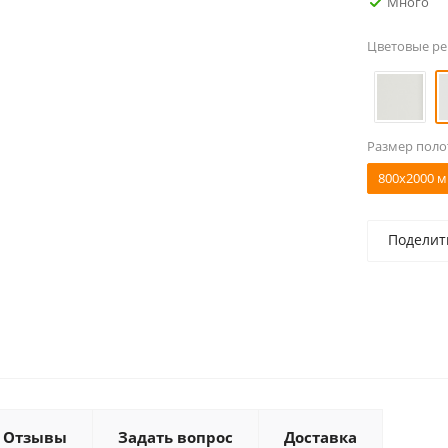
Много
Цветовые р
Размер поло
800x2000 м
Поделит
Отзывы
Задать вопрос
Доставка