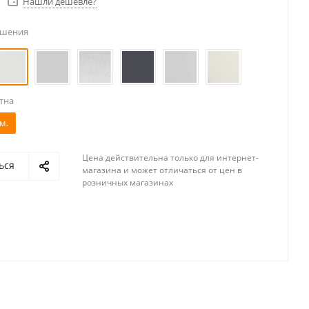
Нашли дешевле?
ешения
тна
м.
Цена действительна только для интернет-
ься
магазина и может отличаться от цен в
розничных магазинах