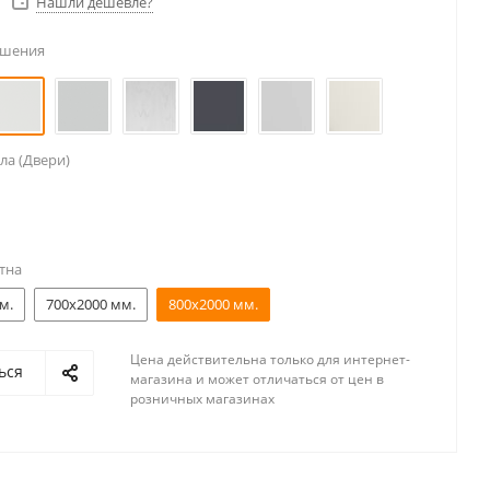
Нашли дешевле?
ешения
ла (Двери)
тна
м.
700x2000 мм.
800x2000 мм.
Цена действительна только для интернет-
ься
магазина и может отличаться от цен в
розничных магазинах