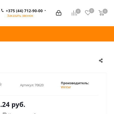
+375 (44) 712-90-00
0
0
0
0
Заказать звонок
Производитель:
Артикул:
70620
Winter
.24 руб.