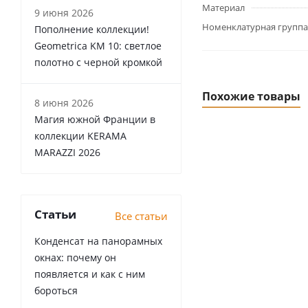
Материал
9 июня 2026
Номенклатурная группа
Пополнение коллекции!
Geometrica KM 10: светлое
полотно с черной кромкой
Похожие товары
8 июня 2026
Магия южной Франции в
коллекции KERAMA
MARAZZI 2026
Статьи
Все статьи
Конденсат на панорамных
окнах: почему он
появляется и как с ним
бороться