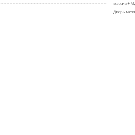
массив + 
Дверь меж