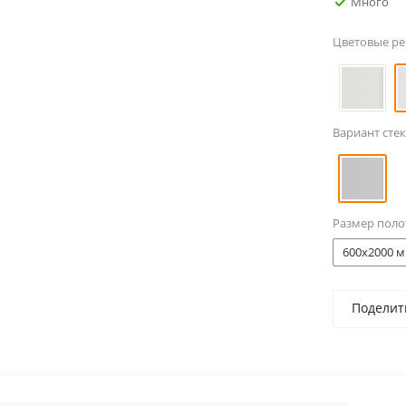
Много
Цветовые р
Вариант стек
Размер поло
600x2000 м
Поделит