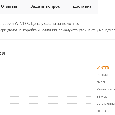
Отзывы
Задать вопрос
Доставка
серии WINTER. Цена указана за полотно.
ери (полотно, коробка и наличник), пожалуйста, уточняйте у менеджер
ки
WINTER
Россия
эмаль
Универсал
38 мм.
остекленна
сотовое