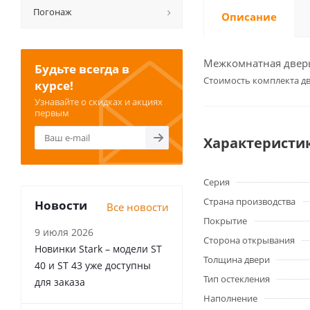
Погонаж
Описание
Межкомнатная дверь 
Будьте всегда в
Cтоимость комплекта дв
курсе!
Узнавайте о скидках и акциях
первым
Характеристи
Серия
Страна производства
Новости
Все новости
Покрытие
9 июля 2026
Сторона открывания
Новинки Stark – модели ST
Толщина двери
40 и ST 43 уже доступны
Тип остекления
для заказа
Наполнение