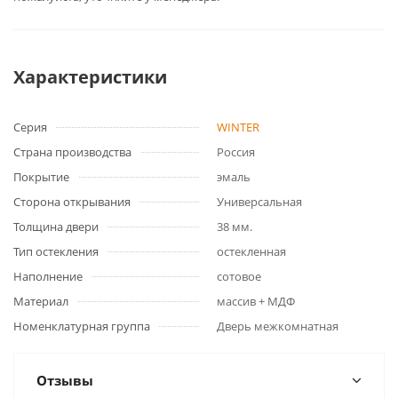
Характеристики
Серия
WINTER
Страна производства
Россия
Покрытие
эмаль
Сторона открывания
Универсальная
Толщина двери
38 мм.
Тип остекления
остекленная
Наполнение
сотовое
Материал
массив + МДФ
Номенклатурная группа
Дверь межкомнатная
Отзывы