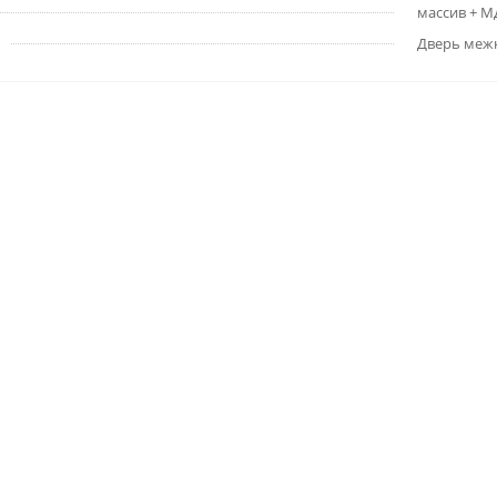
массив + 
Дверь меж