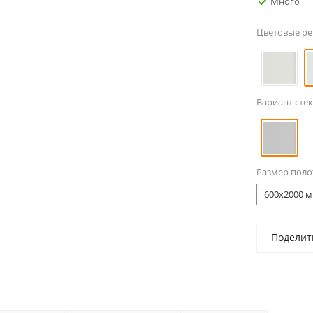
Много
Цветовые р
Вариант стек
Размер поло
600x2000 м
Поделит