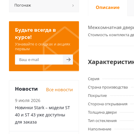
Погонаж
Описание
Межкомнатная дверь 
Будьте всегда в
Cтоимость комплекта дв
курсе!
Узнавайте о скидках и акциях
первым
Характеристи
Серия
Страна производства
Новости
Все новости
Покрытие
9 июля 2026
Сторона открывания
Новинки Stark – модели ST
Толщина двери
40 и ST 43 уже доступны
Тип остекления
для заказа
Наполнение