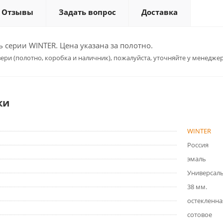
Отзывы
Задать вопрос
Доставка
серии WINTER. Цена указана за полотно.
ери (полотно, коробка и наличник), пожалуйста, уточняйте у менеджер
ки
WINTER
Россия
эмаль
Универсал
38 мм.
остекленна
сотовое