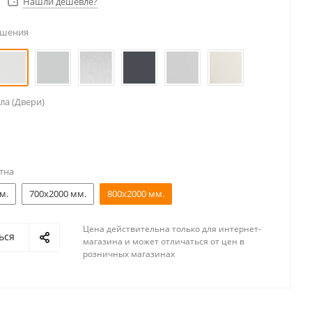
Нашли дешевле?
ешения
ла (Двери)
тна
м.
700x2000 мм.
800x2000 мм.
Цена действительна только для интернет-
ься
магазина и может отличаться от цен в
розничных магазинах