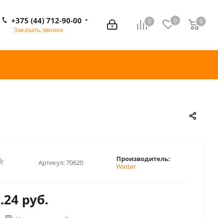
+375 (44) 712-90-00
0
0
0
0
Заказать звонок
Производитель:
Артикул:
70620
Winter
.24 руб.