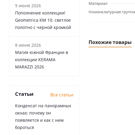
Материал
9 июня 2026
Номенклатурная группа
Пополнение коллекции!
Geometrica KM 10: светлое
полотно с черной кромкой
Похожие товары
8 июня 2026
Магия южной Франции в
коллекции KERAMA
MARAZZI 2026
Статьи
Все статьи
Конденсат на панорамных
окнах: почему он
появляется и как с ним
бороться