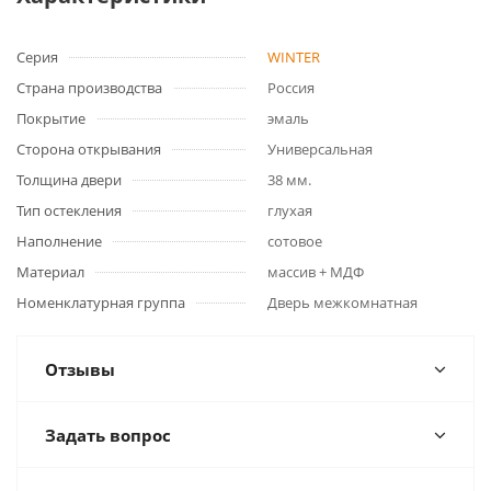
Серия
WINTER
Страна производства
Россия
Покрытие
эмаль
Сторона открывания
Универсальная
Толщина двери
38 мм.
Тип остекления
глухая
Наполнение
сотовое
Материал
массив + МДФ
Номенклатурная группа
Дверь межкомнатная
Отзывы
Задать вопрос