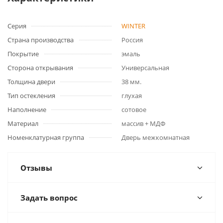
Серия
WINTER
Страна производства
Россия
Покрытие
эмаль
Сторона открывания
Универсальная
Толщина двери
38 мм.
Тип остекления
глухая
Наполнение
сотовое
Материал
массив + МДФ
Номенклатурная группа
Дверь межкомнатная
Отзывы
Задать вопрос