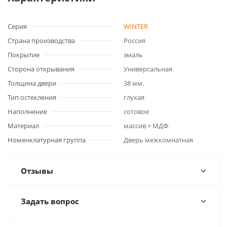
Серия
WINTER
Страна производства
Россия
Покрытие
эмаль
Сторона открывания
Универсальная
Толщина двери
38 мм.
Тип остекления
глухая
Наполнение
сотовое
Материал
массив + МДФ
Номенклатурная группа
Дверь межкомнатная
Отзывы
Задать вопрос