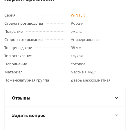
Серия
WINTER
Страна производства
Россия
Покрытие
эмаль
Сторона открывания
Универсальная
Толщина двери
38 мм.
Тип остекления
глухая
Наполнение
сотовое
Материал
массив + МДФ
Номенклатурная группа
Дверь межкомнатная
Отзывы
Задать вопрос