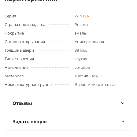
Серия
WINTER
Страна производства
Россия
Покрытие
эмаль
Сторона открывания
Универсальная
Толщина двери
38 мм.
Тип остекления
глухая
Наполнение
сотовое
Материал
массив + МДФ
Номенклатурная группа
Дверь межкомнатная
Отзывы
Задать вопрос