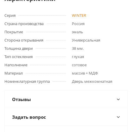
Серия
WINTER
Страна производства
Россия
Покрытие
эмаль
Сторона открывания
Универсальная
Толщина двери
38 мм.
Тип остекления
глухая
Наполнение
сотовое
Материал
массив + МДФ
Номенклатурная группа
Дверь межкомнатная
Отзывы
Задать вопрос