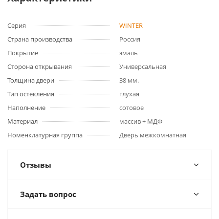
Серия
WINTER
Страна производства
Россия
Покрытие
эмаль
Сторона открывания
Универсальная
Толщина двери
38 мм.
Тип остекления
глухая
Наполнение
сотовое
Материал
массив + МДФ
Номенклатурная группа
Дверь межкомнатная
Отзывы
Задать вопрос